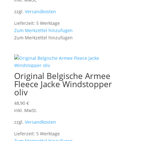
zzgl.
Versandkosten
Lieferzeit: 5 Werktage
Zum Merkzettel hinzufügen
Zum Merkzettel hinzufügen
Original Belgische Armee
Fleece Jacke Windstopper
oliv
48,90
€
inkl. MwSt.
zzgl.
Versandkosten
Lieferzeit: 5 Werktage
Zum Merkzettel hinzufügen