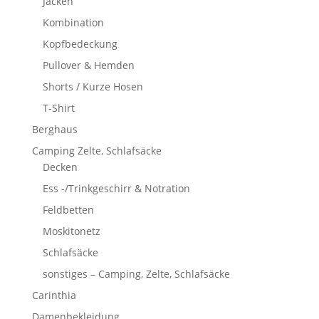
Jacken
Kombination
Kopfbedeckung
Pullover & Hemden
Shorts / Kurze Hosen
T-Shirt
Berghaus
Camping Zelte, Schlafsäcke
Decken
Ess -/Trinkgeschirr & Notration
Feldbetten
Moskitonetz
Schlafsäcke
sonstiges – Camping, Zelte, Schlafsäcke
Carinthia
Damenbekleidung