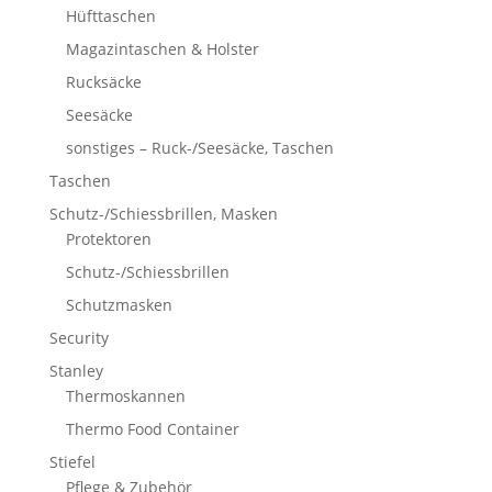
Hüfttaschen
Magazintaschen & Holster
Rucksäcke
Seesäcke
sonstiges – Ruck-/Seesäcke, Taschen
Taschen
Schutz-/Schiessbrillen, Masken
Protektoren
Schutz-/Schiessbrillen
Schutzmasken
Security
Stanley
Thermoskannen
Thermo Food Container
Stiefel
Pflege & Zubehör