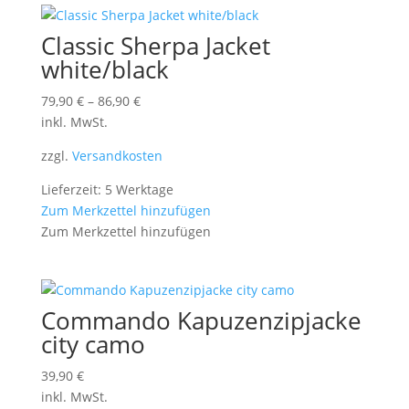
Classic Sherpa Jacket
white/black
79,90
€
–
86,90
€
inkl. MwSt.
zzgl.
Versandkosten
Lieferzeit: 5 Werktage
Zum Merkzettel hinzufügen
Zum Merkzettel hinzufügen
Commando Kapuzenzipjacke
city camo
39,90
€
inkl. MwSt.