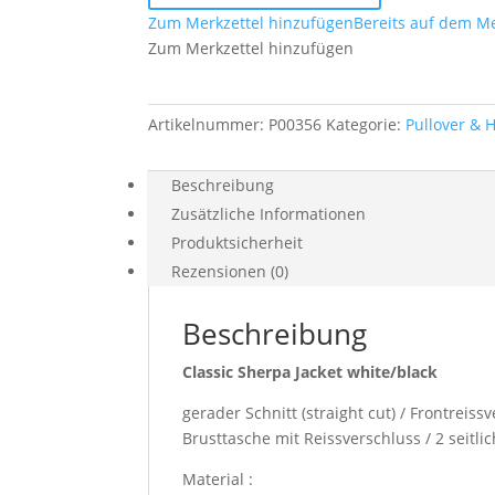
Menge
Zum Merkzettel hinzufügen
Bereits auf dem Me
Zum Merkzettel hinzufügen
Artikelnummer:
P00356
Kategorie:
Pullover &
Beschreibung
Zusätzliche Informationen
Produktsicherheit
Rezensionen (0)
Beschreibung
Classic Sherpa Jacket white/black
gerader Schnitt (straight cut) / Frontreis
Brusttasche mit Reissverschluss / 2 seitl
Material :