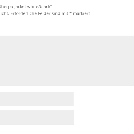
Sherpa Jacket white/black“
icht.
Erforderliche Felder sind mit
*
markiert