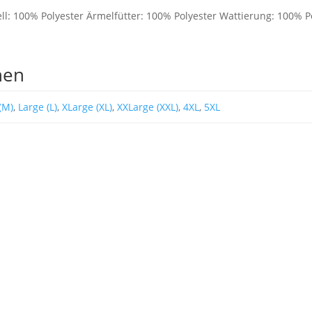
ll: 100% Polyester Ärmelfütter: 100% Polyester Wattierung: 100% P
nen
(M)
,
Large (L)
,
XLarge (XL)
,
XXLarge (XXL)
,
4XL
,
5XL