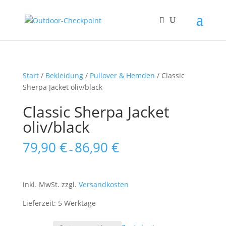
Start
/
Bekleidung
/
Pullover & Hemden
/ Classic
Sherpa Jacket oliv/black
Classic Sherpa Jacket
oliv/black
79,90
€
86,90
€
–
inkl. MwSt.
zzgl.
Versandkosten
Lieferzeit: 5 Werktage