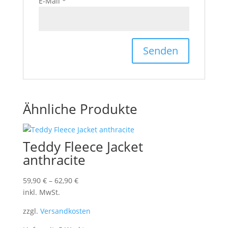
E-Mail
*
Ähnliche Produkte
Teddy Fleece Jacket
anthracite
59,90
€
–
62,90
€
inkl. MwSt.
zzgl.
Versandkosten