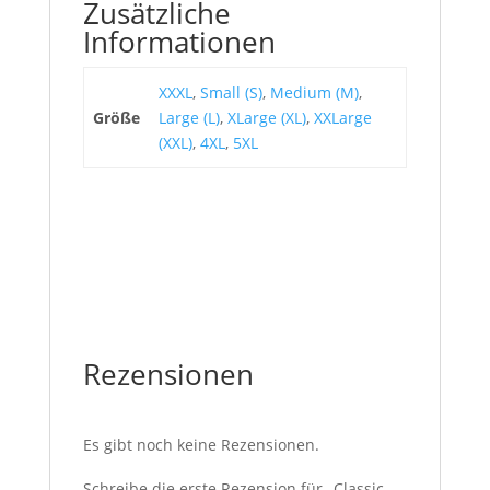
Zusätzliche
Informationen
XXXL
,
Small (S)
,
Medium (M)
,
Größe
Large (L)
,
XLarge (XL)
,
XXLarge
(XXL)
,
4XL
,
5XL
Rezensionen
Es gibt noch keine Rezensionen.
Schreibe die erste Rezension für „Classic