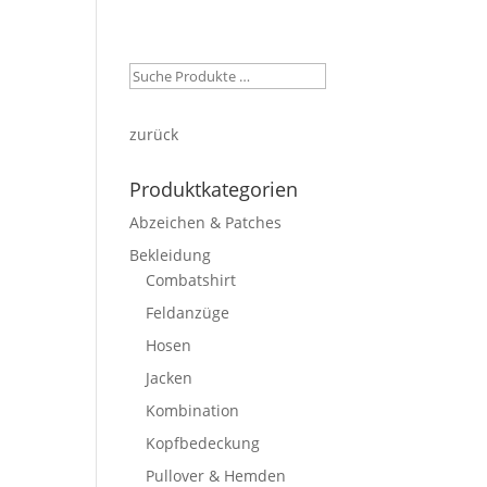
ein Konto
Warenkorb
Kasse
zurück
Produktkategorien
Abzeichen & Patches
Bekleidung
Combatshirt
Feldanzüge
Hosen
Jacken
Kombination
Kopfbedeckung
Pullover & Hemden