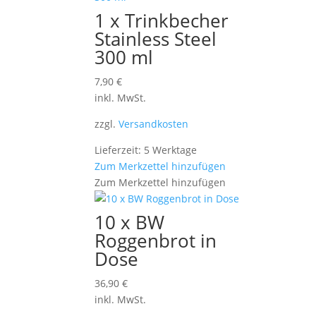
1 x Trinkbecher
Stainless Steel
300 ml
7,90
€
inkl. MwSt.
zzgl.
Versandkosten
Lieferzeit: 5 Werktage
Zum Merkzettel hinzufügen
Zum Merkzettel hinzufügen
10 x BW
Roggenbrot in
Dose
36,90
€
inkl. MwSt.