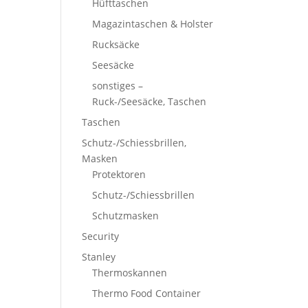
Hüfttaschen
Magazintaschen & Holster
Rucksäcke
Seesäcke
sonstiges –
Ruck-/Seesäcke, Taschen
Taschen
Schutz-/Schiessbrillen,
Masken
Protektoren
Schutz-/Schiessbrillen
Schutzmasken
Security
Stanley
Thermoskannen
Thermo Food Container