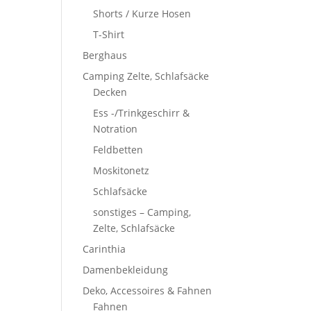
Shorts / Kurze Hosen
T-Shirt
Berghaus
Camping Zelte, Schlafsäcke
Decken
Ess -/Trinkgeschirr &
Notration
Feldbetten
Moskitonetz
Schlafsäcke
sonstiges – Camping,
Zelte, Schlafsäcke
Carinthia
Damenbekleidung
Deko, Accessoires & Fahnen
Fahnen