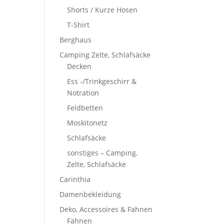
Shorts / Kurze Hosen
T-Shirt
Berghaus
Camping Zelte, Schlafsäcke
Decken
Ess -/Trinkgeschirr &
Notration
Feldbetten
Moskitonetz
Schlafsäcke
sonstiges – Camping,
Zelte, Schlafsäcke
Carinthia
Damenbekleidung
Deko, Accessoires & Fahnen
Fahnen