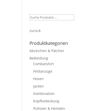
ein Konto
Warenkorb
Kasse
zurück
Produktkategorien
Abzeichen & Patches
Bekleidung
Combatshirt
Feldanzüge
Hosen
Jacken
Kombination
Kopfbedeckung
Pullover & Hemden