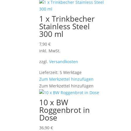
1 x Trinkbecher
Stainless Steel
300 ml
7,90
€
inkl. MwSt.
zzgl.
Versandkosten
Lieferzeit: 5 Werktage
Zum Merkzettel hinzufügen
Zum Merkzettel hinzufügen
10 x BW
Roggenbrot in
Dose
36,90
€