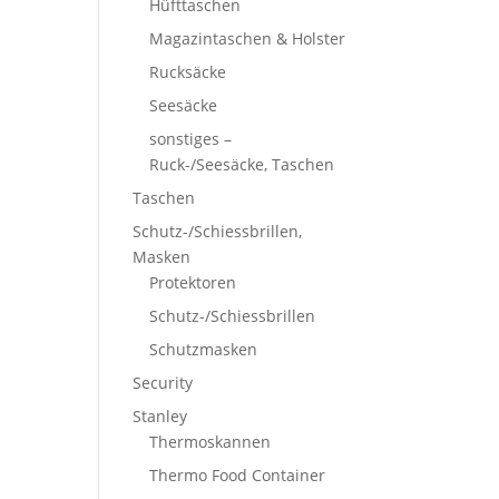
Hüfttaschen
Magazintaschen & Holster
Rucksäcke
Seesäcke
sonstiges –
Ruck-/Seesäcke, Taschen
Taschen
Schutz-/Schiessbrillen,
Masken
Protektoren
Schutz-/Schiessbrillen
Schutzmasken
Security
Stanley
Thermoskannen
Thermo Food Container