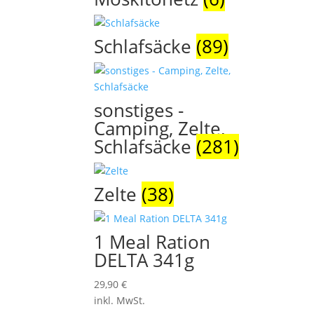
Schlafsäcke
(89)
sonstiges -
Camping, Zelte,
Schlafsäcke
(281)
Zelte
(38)
1 Meal Ration
DELTA 341g
29,90
€
inkl. MwSt.