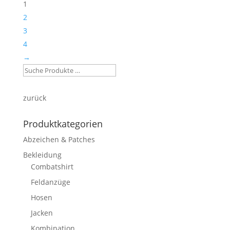
1
2
3
4
→
zurück
Produktkategorien
Abzeichen & Patches
Bekleidung
Combatshirt
Feldanzüge
Hosen
Jacken
Kombination