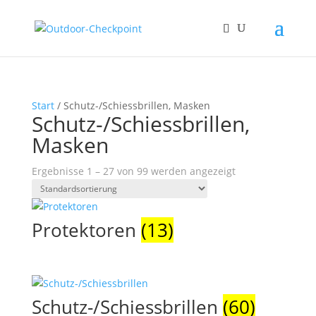
Start
/ Schutz-/Schiessbrillen, Masken
Schutz-/Schiessbrillen,
Masken
Ergebnisse 1 – 27 von 99 werden angezeigt
Protektoren
(13)
Schutz-/Schiessbrillen
(60)