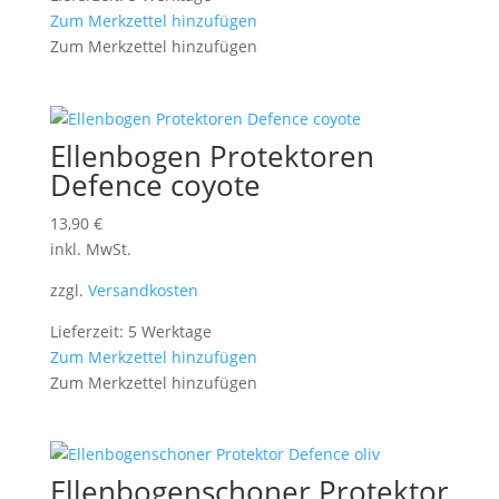
Zum Merkzettel hinzufügen
Zum Merkzettel hinzufügen
Ellenbogen Protektoren
Defence coyote
13,90
€
inkl. MwSt.
zzgl.
Versandkosten
Lieferzeit: 5 Werktage
Zum Merkzettel hinzufügen
Zum Merkzettel hinzufügen
Ellenbogenschoner Protektor