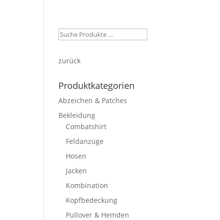
ein Konto
Warenkorb
Kasse
zurück
Produktkategorien
Abzeichen & Patches
Bekleidung
Combatshirt
Feldanzüge
Hosen
Jacken
Kombination
Kopfbedeckung
Pullover & Hemden