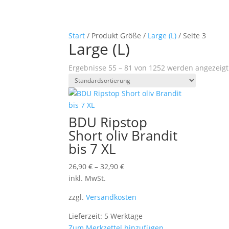
Start
/ Produkt Größe /
Large (L)
/ Seite 3
Large (L)
Ergebnisse 55 – 81 von 1252 werden angezeigt
BDU Ripstop
Short oliv Brandit
bis 7 XL
26,90
€
–
32,90
€
inkl. MwSt.
zzgl.
Versandkosten
Lieferzeit: 5 Werktage
Zum Merkzettel hinzufügen