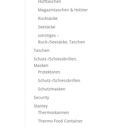
Hüfttaschen
Magazintaschen & Holster
Rucksäcke
Seesäcke
sonstiges –
Ruck-/Seesäcke, Taschen
Taschen
Schutz-/Schiessbrillen,
Masken
Protektoren
Schutz-/Schiessbrillen
Schutzmasken
Security
Stanley
Thermoskannen
Thermo Food Container