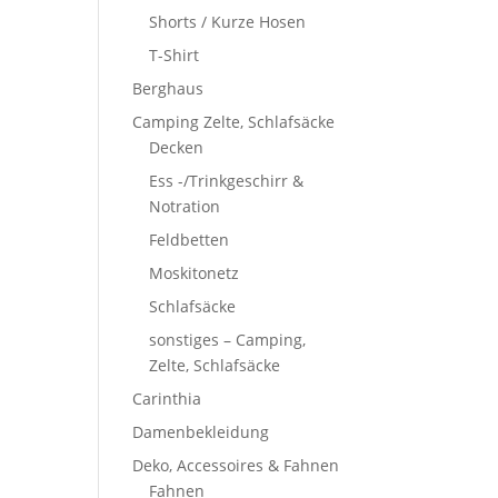
Shorts / Kurze Hosen
T-Shirt
Berghaus
Camping Zelte, Schlafsäcke
Decken
Ess -/Trinkgeschirr &
Notration
Feldbetten
Moskitonetz
Schlafsäcke
sonstiges – Camping,
Zelte, Schlafsäcke
Carinthia
Damenbekleidung
Deko, Accessoires & Fahnen
Fahnen