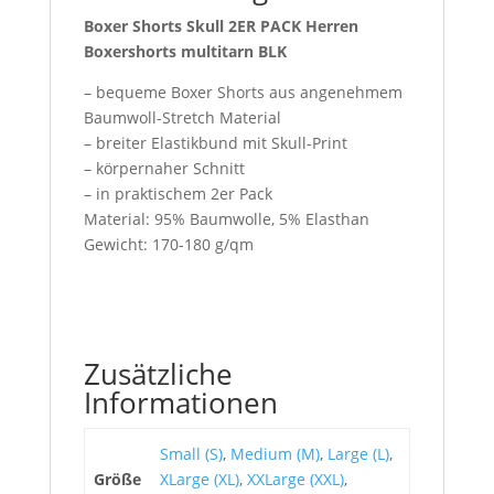
Boxer Shorts Skull 2ER PACK Herren
Boxershorts multitarn BLK
– bequeme Boxer Shorts aus angenehmem
Baumwoll-Stretch Material
– breiter Elastikbund mit Skull-Print
– körpernaher Schnitt
– in praktischem 2er Pack
Material: 95% Baumwolle, 5% Elasthan
Gewicht: 170-180 g/qm
Zusätzliche
Informationen
Small (S)
,
Medium (M)
,
Large (L)
,
Größe
XLarge (XL)
,
XXLarge (XXL)
,