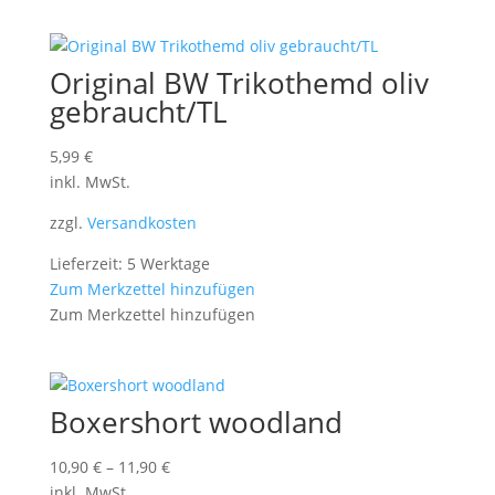
Original BW Trikothemd oliv
gebraucht/TL
5,99
€
inkl. MwSt.
zzgl.
Versandkosten
Lieferzeit: 5 Werktage
Zum Merkzettel hinzufügen
Zum Merkzettel hinzufügen
Boxershort woodland
10,90
€
–
11,90
€
inkl. MwSt.