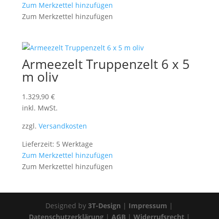
Zum Merkzettel hinzufügen
Zum Merkzettel hinzufügen
Armeezelt Truppenzelt 6 x 5
m oliv
1.329,90
€
inkl. MwSt.
zzgl.
Versandkosten
Lieferzeit: 5 Werktage
Zum Merkzettel hinzufügen
Zum Merkzettel hinzufügen
Designed by
3T-Design
|
Impressum
|
Datenschutzerklärung
|
AGB
|
Widerrufsrecht
|