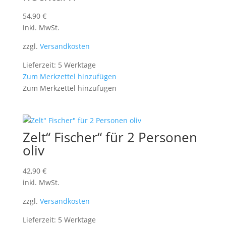
54,90
€
inkl. MwSt.
zzgl.
Versandkosten
Lieferzeit: 5 Werktage
Zum Merkzettel hinzufügen
Zum Merkzettel hinzufügen
Zelt“ Fischer“ für 2 Personen
oliv
42,90
€
inkl. MwSt.
zzgl.
Versandkosten
Lieferzeit: 5 Werktage