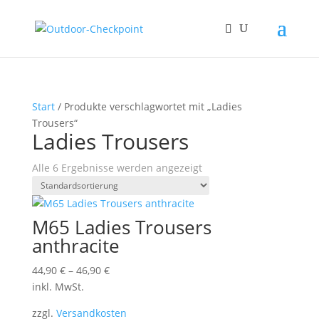
Start
/ Produkte verschlagwortet mit „Ladies
Trousers“
Ladies Trousers
Alle 6 Ergebnisse werden angezeigt
M65 Ladies Trousers
anthracite
44,90
€
–
46,90
€
inkl. MwSt.
zzgl.
Versandkosten