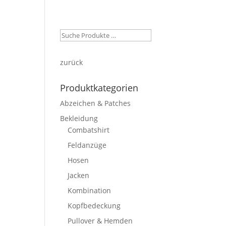
ein Konto
Warenkorb
Kasse
zurück
Produktkategorien
Abzeichen & Patches
Bekleidung
Combatshirt
Feldanzüge
Hosen
Jacken
Kombination
Kopfbedeckung
Pullover & Hemden