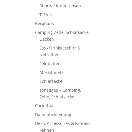
Shorts / Kurze Hosen
T-Shirt
Berghaus
Camping Zelte, Schlafsäcke
Decken
Ess -/Trinkgeschirr &
Notration
Feldbetten
Moskitonetz
Schlafsäcke
sonstiges – Camping,
Zelte, Schlafsäcke
Carinthia
Damenbekleidung
Deko, Accessoires & Fahnen
Fahnen