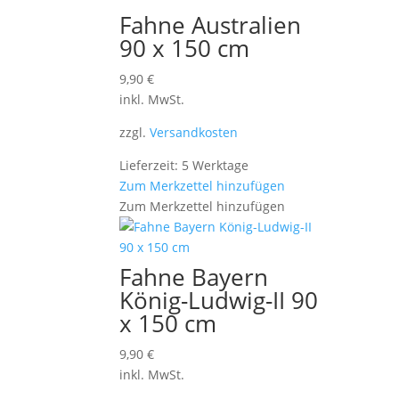
Fahne Australien
90 x 150 cm
9,90
€
inkl. MwSt.
zzgl.
Versandkosten
Lieferzeit: 5 Werktage
Zum Merkzettel hinzufügen
Zum Merkzettel hinzufügen
Fahne Bayern
König-Ludwig-II 90
x 150 cm
9,90
€
inkl. MwSt.