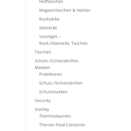
Hüfttaschen
Magazintaschen & Holster
Rucksäcke
Seesäcke
sonstiges –
Ruck-/Seesäcke, Taschen
Taschen
Schutz-/Schiessbrillen,
Masken
Protektoren
Schutz-/Schiessbrillen
Schutzmasken
Security
Stanley
Thermoskannen
Thermo Food Container