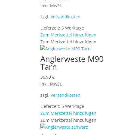
Preis
Preis
inkl. MwSt.
war:
ist:
zzgl.
Versandkosten
31,90 €
25,99 €.
Lieferzeit: 5 Werktage
Zum Merkzettel hinzufügen
Zum Merkzettel hinzufügen
Anglerweste M90
Tarn
36,90
€
inkl. MwSt.
zzgl.
Versandkosten
Lieferzeit: 5 Werktage
Zum Merkzettel hinzufügen
Zum Merkzettel hinzufügen