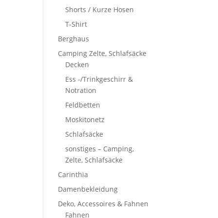
Shorts / Kurze Hosen
T-Shirt
Berghaus
Camping Zelte, Schlafsäcke
Decken
Ess -/Trinkgeschirr &
Notration
Feldbetten
Moskitonetz
Schlafsäcke
sonstiges – Camping,
Zelte, Schlafsäcke
Carinthia
Damenbekleidung
Deko, Accessoires & Fahnen
Fahnen