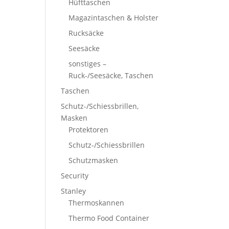
Hüfttaschen
Magazintaschen & Holster
Rucksäcke
Seesäcke
sonstiges –
Ruck-/Seesäcke, Taschen
Taschen
Schutz-/Schiessbrillen,
Masken
Protektoren
Schutz-/Schiessbrillen
Schutzmasken
Security
Stanley
Thermoskannen
Thermo Food Container