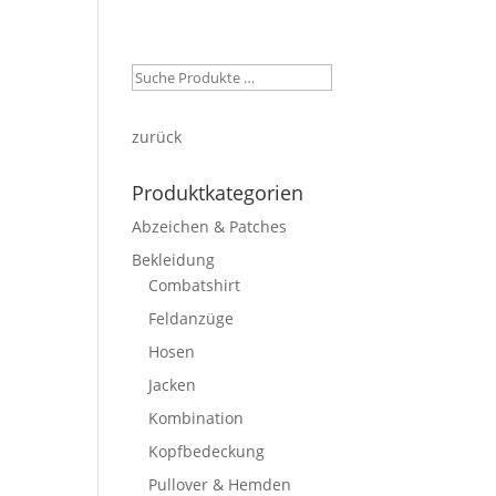
ein Konto
Warenkorb
Kasse
zurück
Produktkategorien
Abzeichen & Patches
Bekleidung
Combatshirt
Feldanzüge
Hosen
Jacken
Kombination
Kopfbedeckung
Pullover & Hemden