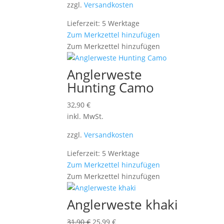
zzgl.
Versandkosten
Lieferzeit: 5 Werktage
Zum Merkzettel hinzufügen
Zum Merkzettel hinzufügen
Anglerweste
Hunting Camo
32,90
€
inkl. MwSt.
zzgl.
Versandkosten
Lieferzeit: 5 Werktage
Zum Merkzettel hinzufügen
Zum Merkzettel hinzufügen
Anglerweste khaki
Ursprünglicher
Aktueller
31,90
€
25,99
€