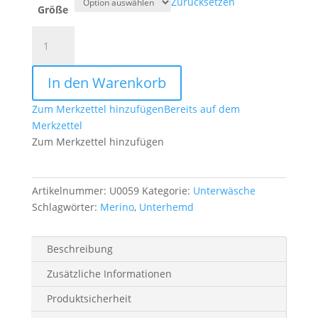
Zurücksetzen
Größe
Unterhemd,
"Merino
50",
In den Warenkorb
oliv
Menge
Zum Merkzettel hinzufügen
Bereits auf dem
Merkzettel
Zum Merkzettel hinzufügen
Artikelnummer:
U0059
Kategorie:
Unterwäsche
Schlagwörter:
Merino
,
Unterhemd
Beschreibung
Zusätzliche Informationen
Produktsicherheit