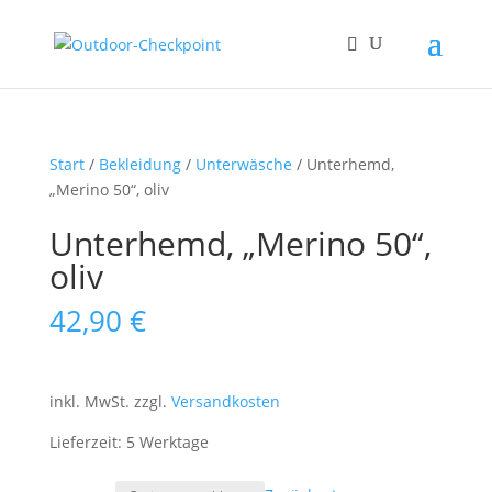
Start
/
Bekleidung
/
Unterwäsche
/ Unterhemd,
„Merino 50“, oliv
Unterhemd, „Merino 50“,
oliv
42,90
€
inkl. MwSt.
zzgl.
Versandkosten
Lieferzeit: 5 Werktage