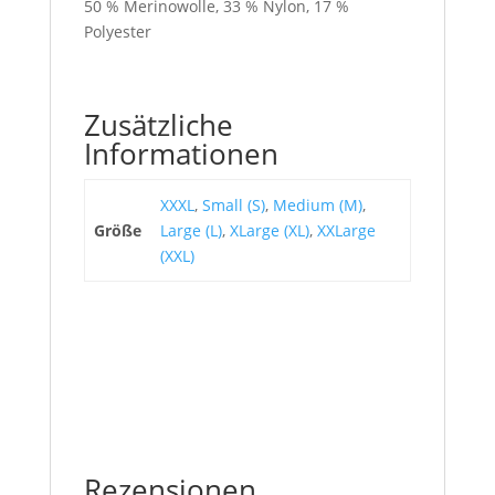
50 % Merinowolle, 33 % Nylon, 17 %
Polyester
Zusätzliche
Informationen
XXXL
,
Small (S)
,
Medium (M)
,
Größe
Large (L)
,
XLarge (XL)
,
XXLarge
(XXL)
Rezensionen