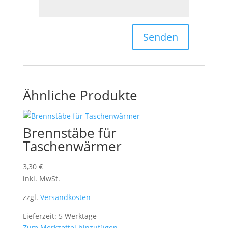
Ähnliche Produkte
Brennstäbe für
Taschenwärmer
3,30
€
inkl. MwSt.
zzgl.
Versandkosten
Lieferzeit: 5 Werktage
Zum Merkzettel hinzufügen