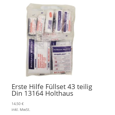
Erste Hilfe Füllset 43 teilig
Din 13164 Holthaus
14,50
€
inkl. MwSt.