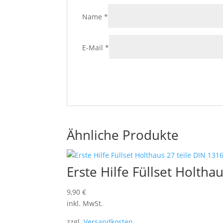
Name
*
E-Mail
*
Ähnliche Produkte
Erste Hilfe Füllset Holtha
9,90
€
inkl. MwSt.
zzgl.
Versandkosten