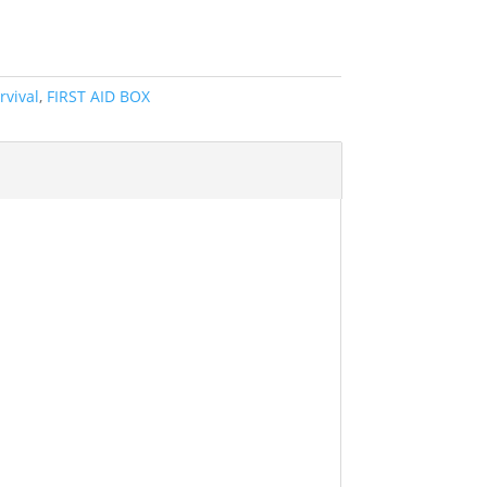
rvival
,
FIRST AID BOX