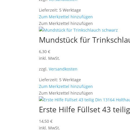
Lieferzeit: 5 Werktage
Zum Merkzettel hinzufügen
Zum Merkzettel hinzufügen
Mundstück für Trinkschla
6,30
€
inkl. MwSt.
zzgl.
Versandkosten
Lieferzeit: 5 Werktage
Zum Merkzettel hinzufügen
Zum Merkzettel hinzufügen
Erste Hilfe Füllset 43 tei
14,50
€
inkl. MwSt.