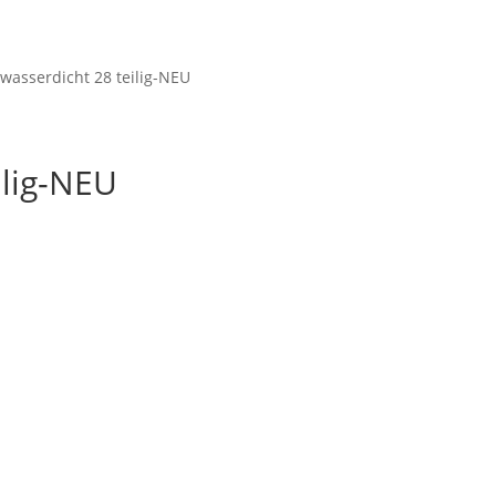
ein Konto
Warenkorb
Kasse
 wasserdicht 28 teilig-NEU
ilig-NEU