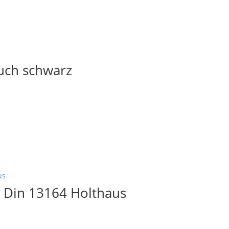
uch schwarz
lig Din 13164 Holthaus