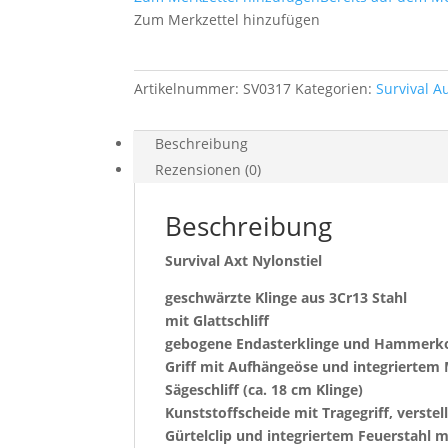
Zum Merkzettel hinzufügen
Artikelnummer:
SV0317
Kategorien:
Survival A
Beschreibung
Rezensionen (0)
Beschreibung
Survival Axt Nylonstiel
geschwärzte Klinge aus 3Cr13 Stahl
mit Glattschliff
gebogene Endasterklinge und Hammerk
Griff mit Aufhängeöse und integriertem
Sägeschliff (ca. 18 cm Klinge)
Kunststoffscheide mit Tragegriff, verste
Gürtelclip und integriertem Feuerstahl m