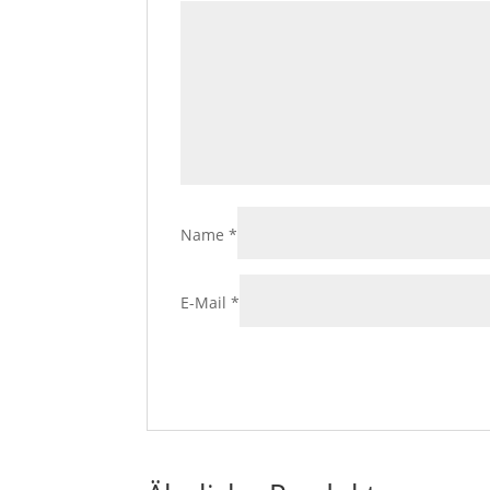
Name
*
E-Mail
*