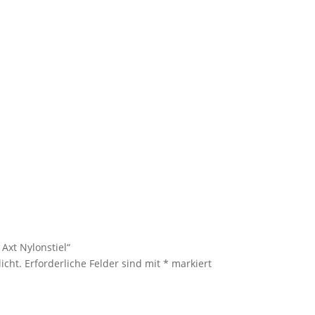
 Axt Nylonstiel“
icht.
Erforderliche Felder sind mit
*
markiert