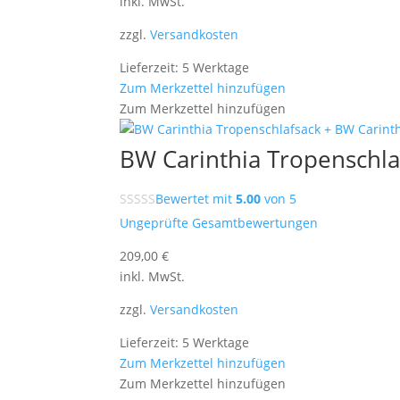
Preis
Preis
inkl. MwSt.
war:
ist:
zzgl.
Versandkosten
49,90 €
39,00 €.
Lieferzeit: 5 Werktage
Zum Merkzettel hinzufügen
Zum Merkzettel hinzufügen
BW Carinthia Tropenschla
Bewertet mit
5.00
von 5
Ungeprüfte Gesamtbewertungen
209,00
€
inkl. MwSt.
zzgl.
Versandkosten
Lieferzeit: 5 Werktage
Zum Merkzettel hinzufügen
Zum Merkzettel hinzufügen