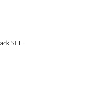
sack SET+