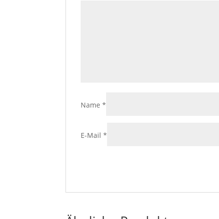
Name
*
E-Mail
*