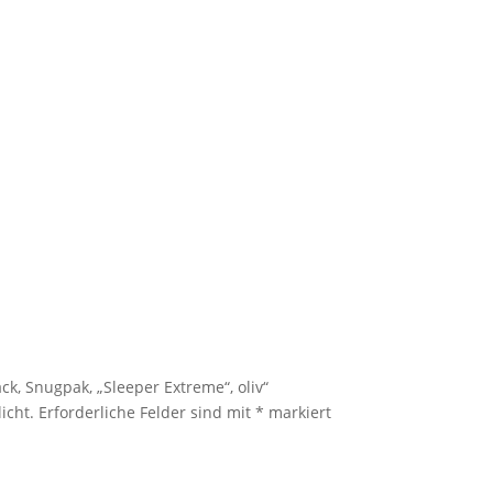
ck, Snugpak, „Sleeper Extreme“, oliv“
icht.
Erforderliche Felder sind mit
*
markiert