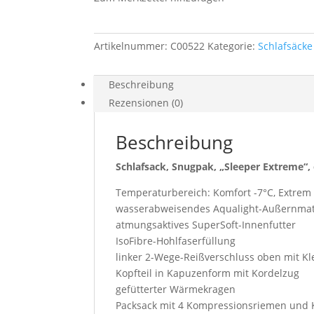
Artikelnummer:
C00522
Kategorie:
Schlafsäcke
Beschreibung
Rezensionen (0)
Beschreibung
Schlafsack, Snugpak, „Sleeper Extreme“, 
Temperaturbereich: Komfort -7°C, Extrem
wasserabweisendes Aqualight-Außernmat
atmungsaktives SuperSoft-Innenfutter
IsoFibre-Hohlfaserfüllung
linker 2-Wege-Reißverschluss oben mit Kl
Kopfteil in Kapuzenform mit Kordelzug
gefütterter Wärmekragen
Packsack mit 4 Kompressionsriemen und 