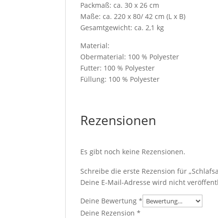
Packmaß: ca. 30 x 26 cm
Maße: ca. 220 x 80/ 42 cm (L x B)
Gesamtgewicht: ca. 2,1 kg
Material:
Obermaterial: 100 % Polyester
Futter: 100 % Polyester
Füllung: 100 % Polyester
Rezensionen
Es gibt noch keine Rezensionen.
Schreibe die erste Rezension für „Schlafsa
Deine E-Mail-Adresse wird nicht veröffentl
Deine Bewertung
*
Deine Rezension
*