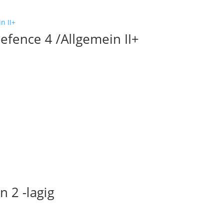
efence 4 /Allgemein II+
n 2 -lagig