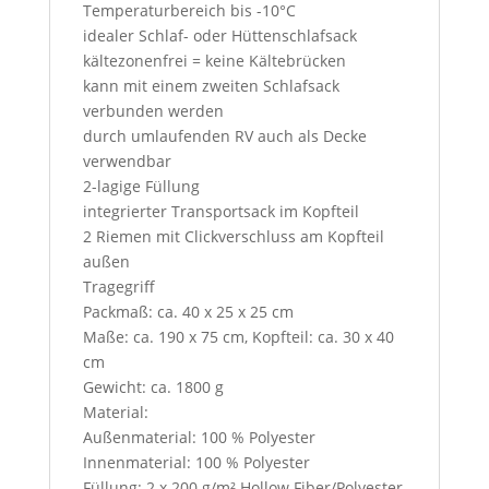
Temperaturbereich bis -10°C
idealer Schlaf- oder Hüttenschlafsack
kältezonenfrei = keine Kältebrücken
kann mit einem zweiten Schlafsack
verbunden werden
durch umlaufenden RV auch als Decke
verwendbar
2-lagige Füllung
integrierter Transportsack im Kopfteil
2 Riemen mit Clickverschluss am Kopfteil
außen
Tragegriff
Packmaß: ca. 40 x 25 x 25 cm
Maße: ca. 190 x 75 cm, Kopfteil: ca. 30 x 40
cm
Gewicht: ca. 1800 g
Material:
Außenmaterial: 100 % Polyester
Innenmaterial: 100 % Polyester
Füllung: 2 x 200 g/m² Hollow Fiber/Polyester