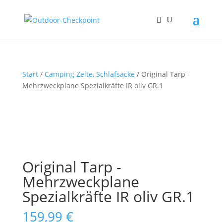
Start
/
Camping Zelte, Schlafsäcke
/ Original Tarp -
Mehrzweckplane Spezialkräfte IR oliv GR.1
Original Tarp -
Mehrzweckplane
Spezialkräfte IR oliv GR.1
159,99
€