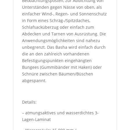
Beobachtungsposten, zur Abdichtung von
Unterständen gegen Nässe von oben, als
einfacher Wind-, Regen- und Sonnenschutz
in Form eines Schräg-/Spitzdaches,
Schlafsacküberzug oder einfach zum
Abdecken und Tarnen von Ausrüstung. Die
Anwendungsmöglichkeiten sind nahezu
unbegrenzt. Das Basha wird einfach durch
die an den zahlreich vorhandenen
Befestigungspunkten eingehängten
Bungees (Gummibänder mit Haken) oder
Schnüre zwischen Bäumen/Büschen
abgespannt.
Details:
– atmungsaktives und wasserdichtes 3-
Lagen-Laminat