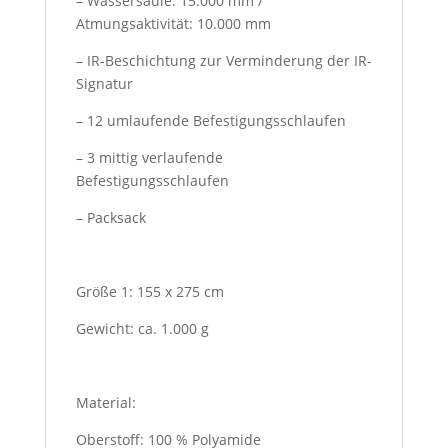
– Wassersäule: 15.000 mm /
Atmungsaktivität: 10.000 mm
– IR-Beschichtung zur Verminderung der IR-
Signatur
– 12 umlaufende Befestigungsschlaufen
– 3 mittig verlaufende
Befestigungsschlaufen
– Packsack
Größe 1: 155 x 275 cm
Gewicht: ca. 1.000 g
Material:
Oberstoff: 100 % Polyamide