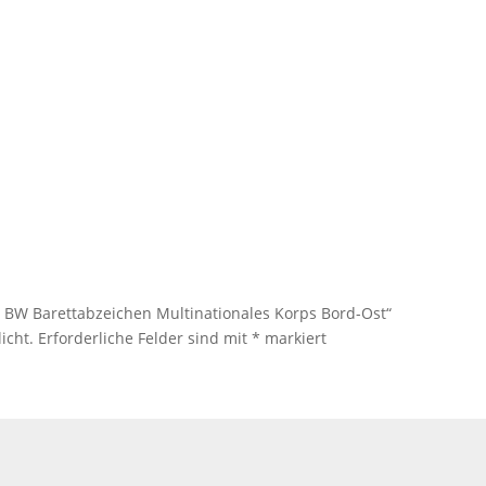
al BW Barettabzeichen Multinationales Korps Bord-Ost“
icht.
Erforderliche Felder sind mit
*
markiert