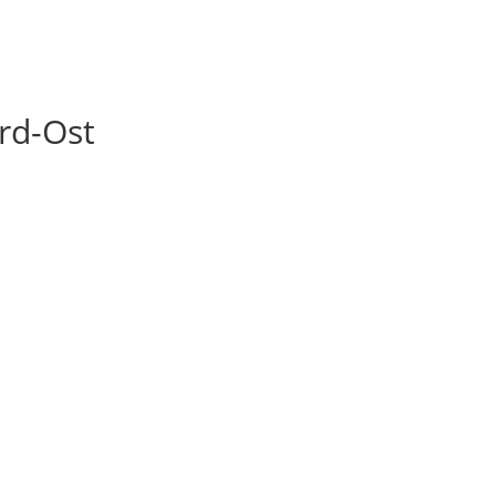
ein Konto
Warenkorb
Kasse
rd-Ost