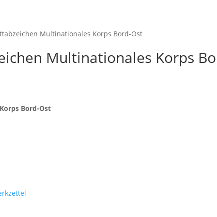
Startseite
Shop
M
ttabzeichen Multinationales Korps Bord-Ost
eichen Multinationales Korps Bo
 Korps Bord-Ost
rkzettel