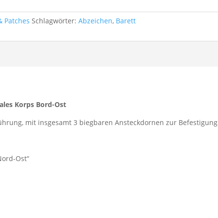
& Patches
Schlagwörter:
Abzeichen
,
Barett
ales Korps Bord-Ost
hrung, mit insgesamt 3 biegbaren Ansteckdornen zur Befestigung
Nord-Ost“