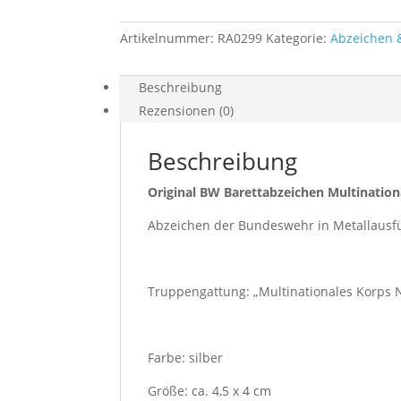
Menge
Artikelnummer:
RA0299
Kategorie:
Abzeichen 
Beschreibung
Rezensionen (0)
Beschreibung
Original BW Barettabzeichen Multination
Abzeichen der Bundeswehr in Metallausfü
Truppengattung: „Multinationales Korps 
Farbe: silber
Größe: ca. 4,5 x 4 cm