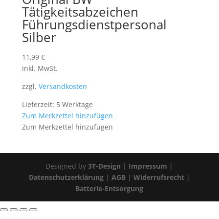
Tätigkeitsabzeichen
Führungsdienstpersonal
Silber
11,99
€
inkl. MwSt.
zzgl.
Versandkosten
Lieferzeit: 5 Werktage
Zum Merkzettel hinzufügen
Zum Merkzettel hinzufügen
Designed by
3T-Design
|
Impressum
|
Datenschutzerklärung
|
AGB
|
Widerrufsrecht
|
Batterie-Entsorgung