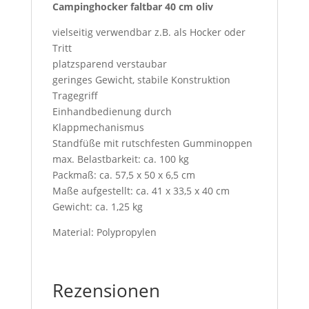
Campinghocker faltbar 40 cm oliv
vielseitig verwendbar z.B. als Hocker oder
Tritt
platzsparend verstaubar
geringes Gewicht, stabile Konstruktion
Tragegriff
Einhandbedienung durch
Klappmechanismus
Standfüße mit rutschfesten Gumminoppen
max. Belastbarkeit: ca. 100 kg
Packmaß: ca. 57,5 x 50 x 6,5 cm
Maße aufgestellt: ca. 41 x 33,5 x 40 cm
Gewicht: ca. 1,25 kg
Material: Polypropylen
Rezensionen