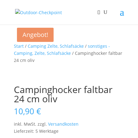
Angebot!
Start
/
Camping Zelte, Schlafsäcke
/
sonstiges -
Camping, Zelte, Schlafsäcke
/ Campinghocker faltbar
24 cm oliv
Campinghocker faltbar
24 cm oliv
10,90
€
inkl. MwSt.
zzgl.
Versandkosten
Lieferzeit: 5 Werktage