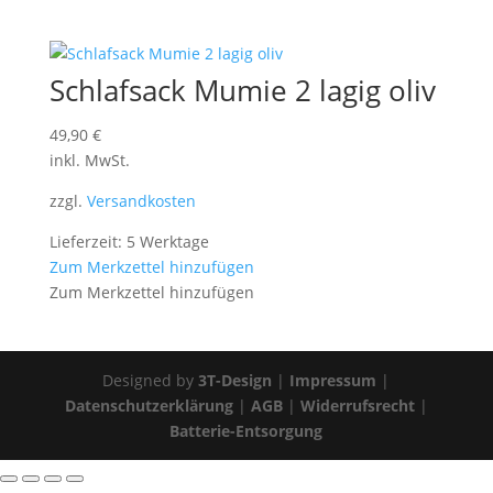
Schlafsack Mumie 2 lagig oliv
49,90
€
inkl. MwSt.
zzgl.
Versandkosten
Lieferzeit: 5 Werktage
Zum Merkzettel hinzufügen
Zum Merkzettel hinzufügen
Designed by
3T-Design
|
Impressum
|
Datenschutzerklärung
|
AGB
|
Widerrufsrecht
|
Batterie-Entsorgung