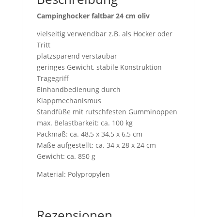
Campinghocker faltbar 24 cm oliv
vielseitig verwendbar z.B. als Hocker oder
Tritt
platzsparend verstaubar
geringes Gewicht, stabile Konstruktion
Tragegriff
Einhandbedienung durch
Klappmechanismus
Standfüße mit rutschfesten Gumminoppen
max. Belastbarkeit: ca. 100 kg
Packmaß: ca. 48,5 x 34,5 x 6,5 cm
Maße aufgestellt: ca. 34 x 28 x 24 cm
Gewicht: ca. 850 g
Material: Polypropylen
Rezensionen