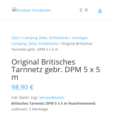
Start
/
Camping Zelte, Schlafsäcke
/
sonstiges -
Camping, Zelte, Schlafsäcke
/ Original Britisches
Tarnnetz gebr. DPM 5 x 5 m
Original Britisches
Tarnnetz gebr. DPM 5 x 5
m
98,90
€
inkl. MwSt.
zzgl.
Versandkosten
Britisches Tarnnetz DPM 5 x 5 m feuerhemmend
Lieferzeit: 5 Werktage