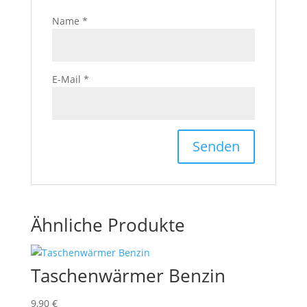
Name
*
E-Mail
*
Ähnliche Produkte
Taschenwärmer Benzin
9,90
€