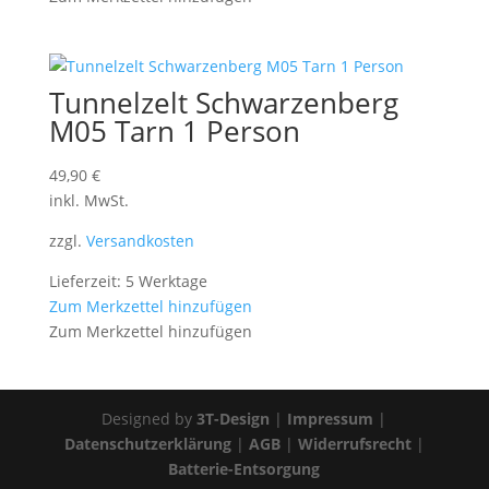
Tunnelzelt Schwarzenberg
M05 Tarn 1 Person
49,90
€
inkl. MwSt.
zzgl.
Versandkosten
Lieferzeit: 5 Werktage
Zum Merkzettel hinzufügen
Zum Merkzettel hinzufügen
Designed by
3T-Design
|
Impressum
|
Datenschutzerklärung
|
AGB
|
Widerrufsrecht
|
Batterie-Entsorgung