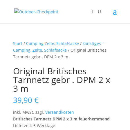
Start
/
Camping Zelte, Schlafsäcke
/
sonstiges -
Camping, Zelte, Schlafsäcke
/ Original Britisches
Tarnnetz gebr . DPM 2 x 3 m
Original Britisches
Tarnnetz gebr . DPM 2 x
3 m
39,90
€
inkl. MwSt.
zzgl.
Versandkosten
Britisches Tarnnetz DPM 2 x 3 m feuerhemmend
Lieferzeit: 5 Werktage