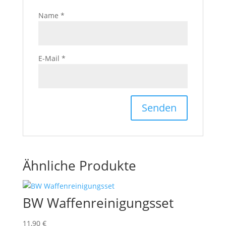
Name
*
E-Mail
*
Ähnliche Produkte
BW Waffenreinigungsset
11,90
€