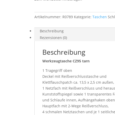
Artikelnummer:
R0789
Kategorie:
Taschen
Sch
Beschreibung
Rezensionen (0)
Beschreibung
Werkzeugtasche CZ95 tarn
1 Tragegriff oben
Deckel mit Reißverschlusstasche und
Klettflauschpatch ca. 13,5 x 2,5 cm außen,
1 Netzfach mit Reißverschluss und her
Kunststoffspiegel sowie 1 transparentes 
und Schlaufe innen, Aufhängehaken obe
Hauptfach mit 2-Wege Reißverschluss,
4 schmalen Netztaschen und je 1 seitliche