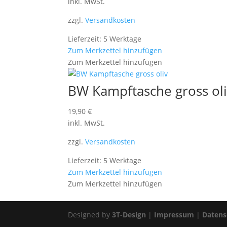
inkl. MwSt.
zzgl.
Versandkosten
Lieferzeit: 5 Werktage
Zum Merkzettel hinzufügen
Zum Merkzettel hinzufügen
BW Kampftasche gross ol
19,90
€
inkl. MwSt.
zzgl.
Versandkosten
Lieferzeit: 5 Werktage
Zum Merkzettel hinzufügen
Zum Merkzettel hinzufügen
Designed by
3T-Design
|
Impressum
|
Datens