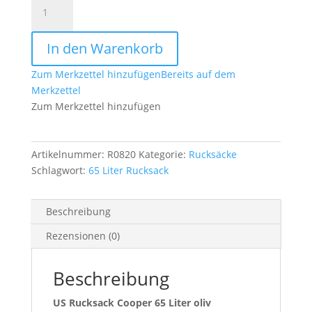
US
Rucksack
Cooper
In den Warenkorb
65
Liter
Zum Merkzettel hinzufügen
Bereits auf dem
oliv
Merkzettel
Menge
Zum Merkzettel hinzufügen
Artikelnummer:
R0820
Kategorie:
Rucksäcke
Schlagwort:
65 Liter Rucksack
Beschreibung
Rezensionen (0)
Beschreibung
US Rucksack Cooper 65 Liter oliv