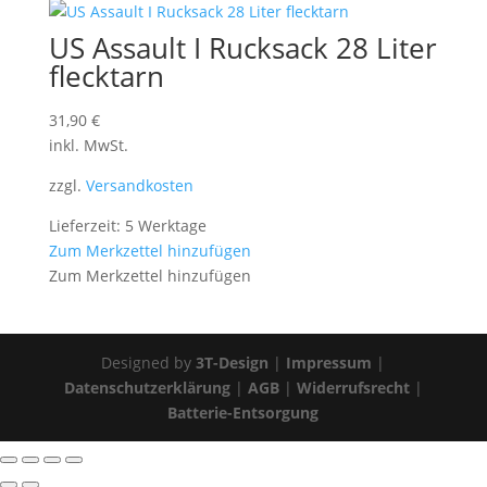
US Assault I Rucksack 28 Liter
flecktarn
31,90
€
inkl. MwSt.
zzgl.
Versandkosten
Lieferzeit: 5 Werktage
Zum Merkzettel hinzufügen
Zum Merkzettel hinzufügen
Designed by
3T-Design
|
Impressum
|
Datenschutzerklärung
|
AGB
|
Widerrufsrecht
|
Batterie-Entsorgung