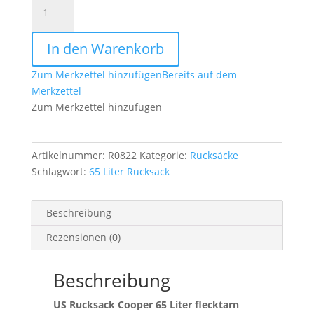
US
Rucksack
Cooper
In den Warenkorb
65
Liter
Zum Merkzettel hinzufügen
Bereits auf dem
flecktarn
Merkzettel
Menge
Zum Merkzettel hinzufügen
Artikelnummer:
R0822
Kategorie:
Rucksäcke
Schlagwort:
65 Liter Rucksack
Beschreibung
Rezensionen (0)
Beschreibung
US Rucksack Cooper 65 Liter flecktarn