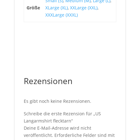
Small (S)
,
Medium (M)
,
Large (L)
,
Größe
XLarge (XL)
,
XXLarge (XXL)
,
XXXLarge (XXXL)
Rezensionen
Es gibt noch keine Rezensionen.
Schreibe die erste Rezension für „US
Langarmshirt flecktarn“
Deine E-Mail-Adresse wird nicht
veröffentlicht.
Erforderliche Felder sind mit