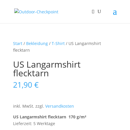
Start
/
Bekleidung
/
T-Shirt
/ US Langarmshirt
flecktarn
US Langarmshirt
flecktarn
21,90
€
inkl. MwSt.
zzgl.
Versandkosten
US Langarmshirt flecktarn 170 g/m²
Lieferzeit: 5 Werktage