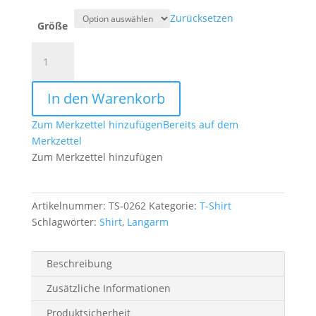
Zurücksetzen
Größe
US
Langarmshirt
flecktarn
In den Warenkorb
Menge
Zum Merkzettel hinzufügen
Bereits auf dem
Merkzettel
Zum Merkzettel hinzufügen
Artikelnummer:
TS-0262
Kategorie:
T-Shirt
Schlagwörter:
Shirt
,
Langarm
Beschreibung
Zusätzliche Informationen
Produktsicherheit