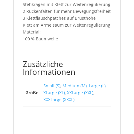
Stehkragen mit Klett zur Weitenregulierung
2 Rückenfalten für mehr Bewegungsfreiheit
3 Klettflauschpatches auf Brusthöhe
Klett am Ärmelsaum zur Weitenregulierung
Material:
100 % Baumwolle
Zusätzliche
Informationen
Small (S)
,
Medium (M)
,
Large (L)
,
Größe
XLarge (XL)
,
XXLarge (XXL)
,
XXXLarge (XXXL)