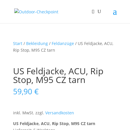
Start
/
Bekleidung
/
Feldanzüge
/ US Feldjacke, ACU,
Rip Stop, M95 CZ tarn
US Feldjacke, ACU, Rip
Stop, M95 CZ tarn
59,90
€
inkl. MwSt.
zzgl.
Versandkosten
US Feldjacke, ACU, Rip Stop, M95 CZ tarn