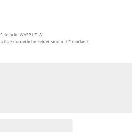
 Feldjacke WASP I Z1A“
icht.
Erforderliche Felder sind mit
*
markiert