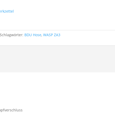
rkzettel
Schlagwörter:
BDU Hose
,
WASP ZA3
opfverschluss