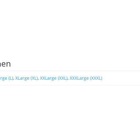
nen
rge (L)
,
XLarge (XL)
,
XXLarge (XXL)
,
XXXLarge (XXXL)