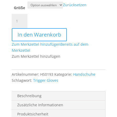
Zurücksetzen
Größe
Trigger
Gloves
schwarz
In den Warenkorb
Menge
Zum Merkzettel hinzufügen
Bereits auf dem
Merkzettel
Zum Merkzettel hinzufügen
Artikelnummer:
HS0193
Kategorie:
Handschuhe
Schlagwort:
Trigger Gloves
Beschreibung
Zusätzliche Informationen
Produktsicherheit