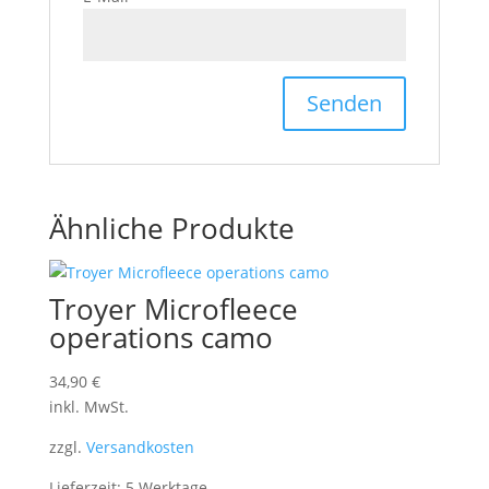
Ähnliche Produkte
Troyer Microfleece
operations camo
34,90
€
inkl. MwSt.
zzgl.
Versandkosten
Lieferzeit: 5 Werktage