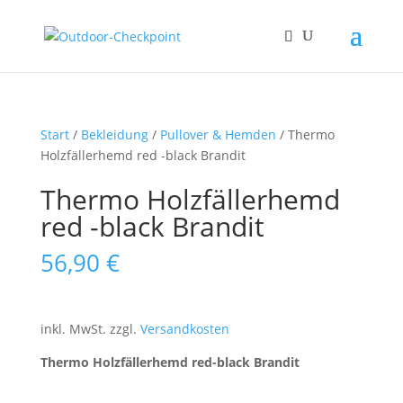
Start
/
Bekleidung
/
Pullover & Hemden
/ Thermo
Holzfällerhemd red -black Brandit
Thermo Holzfällerhemd
red -black Brandit
56,90
€
inkl. MwSt.
zzgl.
Versandkosten
Thermo Holzfällerhemd red-black Brandit