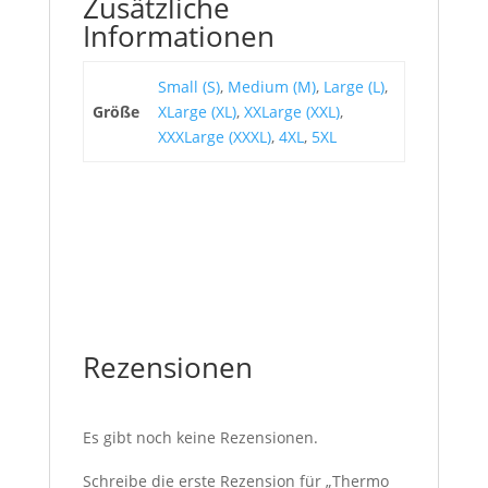
Zusätzliche
Informationen
Small (S)
,
Medium (M)
,
Large (L)
,
Größe
XLarge (XL)
,
XXLarge (XXL)
,
XXXLarge (XXXL)
,
4XL
,
5XL
Rezensionen
Es gibt noch keine Rezensionen.
Schreibe die erste Rezension für „Thermo