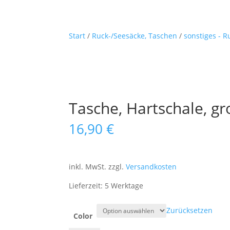
Start
/
Ruck-/Seesäcke, Taschen
/
sonstiges - 
Tasche, Hartschale, gr
16,90
€
inkl. MwSt.
zzgl.
Versandkosten
Lieferzeit: 5 Werktage
Zurücksetzen
Color