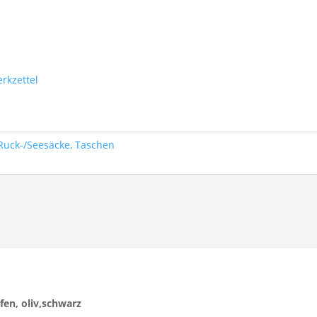
rkzettel
 Ruck-/Seesäcke, Taschen
fen, oliv,schwarz