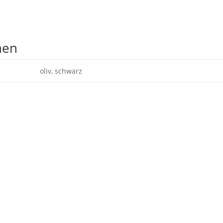
nen
oliv, schwarz