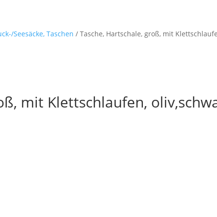
Startseite
Shop
M
Ruck-/Seesäcke, Taschen
/ Tasche, Hartschale, groß, mit Klettschlauf
oß, mit Klettschlaufen, oliv,schw