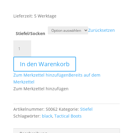
Lieferzeit: 5 Werktage
Zurücksetzen
Stiefel/Socken
Tactical
Boots
Black
In den Warenkorb
Menge
Zum Merkzettel hinzufügen
Bereits auf dem
Merkzettel
Zum Merkzettel hinzufügen
Artikelnummer:
S0062
Kategorie:
Stiefel
Schlagwörter:
black
,
Tactical Boots