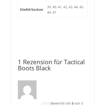
39, 40, 41, 42, 43, 44, 45,
Stiefel/Socken
46, 47
1 Rezension für
Tactical
Boots Black
Bewertet mit
5
von 5