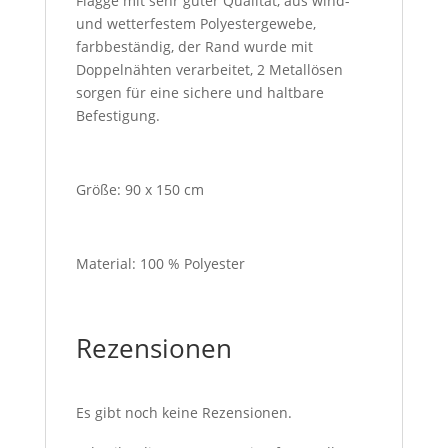
Flagge mit sehr guter Qualität, aus wind-
und wetterfestem Polyestergewebe,
farbbeständig, der Rand wurde mit
Doppelnähten verarbeitet, 2 Metallösen
sorgen für eine sichere und haltbare
Befestigung.
Größe: 90 x 150 cm
Material: 100 % Polyester
Rezensionen
Es gibt noch keine Rezensionen.