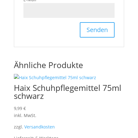
Ähnliche Produkte
Haix Schuhpflegemittel 75ml
schwarz
9,99
€
inkl. MwSt.
zzgl.
Versandkosten