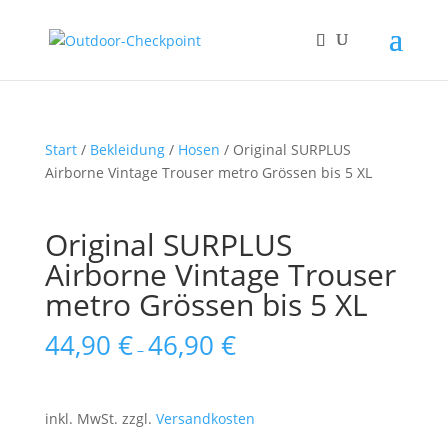
Start
/
Bekleidung
/
Hosen
/ Original SURPLUS
Airborne Vintage Trouser metro Grössen bis 5 XL
Original SURPLUS
Airborne Vintage Trouser
metro Grössen bis 5 XL
44,90
€
46,90
€
–
inkl. MwSt.
zzgl.
Versandkosten