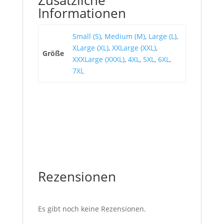
Informationen
Small (S)
,
Medium (M)
,
Large (L)
,
XLarge (XL)
,
XXLarge (XXL)
,
Größe
XXXLarge (XXXL)
,
4XL
,
5XL
,
6XL
,
7XL
Rezensionen
Es gibt noch keine Rezensionen.