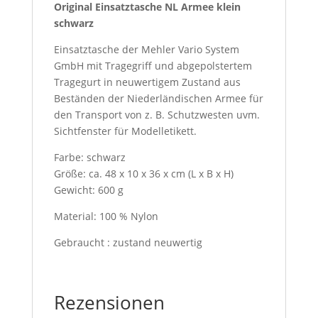
Original Einsatztasche NL Armee klein
schwarz
Einsatztasche der Mehler Vario System
GmbH mit Tragegriff und abgepolstertem
Tragegurt in neuwertigem Zustand aus
Beständen der Niederländischen Armee für
den Transport von z. B. Schutzwesten uvm.
Sichtfenster für Modelletikett.
Farbe: schwarz
Größe: ca. 48 x 10 x 36 x cm (L x B x H)
Gewicht: 600 g
Material: 100 % Nylon
Gebraucht : zustand neuwertig
Rezensionen