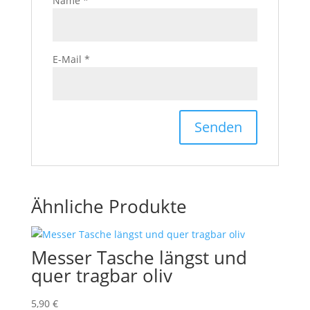
Name
*
E-Mail
*
Ähnliche Produkte
Messer Tasche längst und
quer tragbar oliv
5,90
€