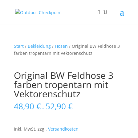
Start
/
Bekleidung
/
Hosen
/ Original BW Feldhose 3
farben tropentarn mit Vektorenschutz
Original BW Feldhose 3
farben tropentarn mit
Vektorenschutz
48,90
€
52,90
€
–
inkl. MwSt.
zzgl.
Versandkosten