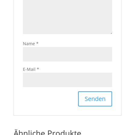
Name
*
E-Mail
*
Ähnliche Produkte