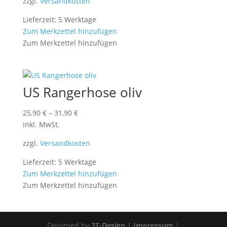
zzgl.
Versandkosten
Lieferzeit: 5 Werktage
Zum Merkzettel hinzufügen
Zum Merkzettel hinzufügen
US Rangerhose oliv
25,90
€
–
31,90
€
inkl. MwSt.
zzgl.
Versandkosten
Lieferzeit: 5 Werktage
Zum Merkzettel hinzufügen
Zum Merkzettel hinzufügen
Designed by
3T-Design
|
Impressum
|