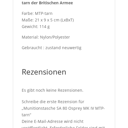
tarn der Britischen Armee
Farbe: MTP-tarn
Maße: 21 x 9 x 5 cm (LxBxT)
Gewicht: 114 g
Material: Nylon/Polyester
Gebraucht : zustand neuwertig
Rezensionen
Es gibt noch keine Rezensionen.
Schreibe die erste Rezension für
„Munitionstasche SA 80 Osprey MK IV MTP-
tarn“
Deine E-Mail-Adresse wird nicht
veröffentlicht.
Erforderliche Felder sind mit