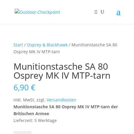
Start
/
Osprey & Blackhawk
/ Munitionstasche SA 80
Osprey MK IV MTP-tarn
Munitionstasche SA 80
Osprey MK IV MTP-tarn
6,90
€
inkl. MwSt.
zzgl.
Versandkosten
Munitionstasche SA 80 Osprey MK IV MTP-tarn der
Britischen Armee
Lieferzeit: 5 Werktage