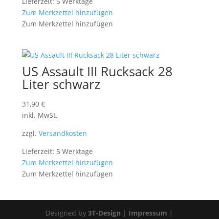
Lieferzeit: 5 Werktage
Zum Merkzettel hinzufügen
Zum Merkzettel hinzufügen
US Assault III Rucksack 28
Liter schwarz
31,90
€
inkl. MwSt.
zzgl.
Versandkosten
Lieferzeit: 5 Werktage
Zum Merkzettel hinzufügen
Zum Merkzettel hinzufügen
Designed by
3T-Design
|
Impressum
|