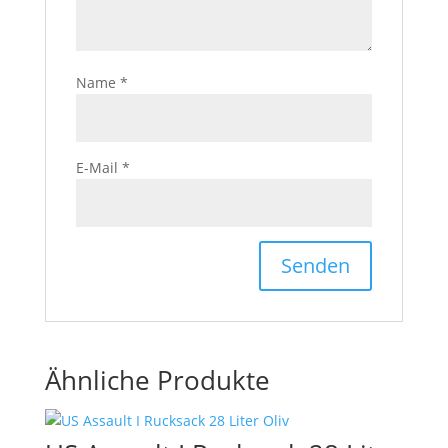
Name
*
E-Mail
*
Ähnliche Produkte