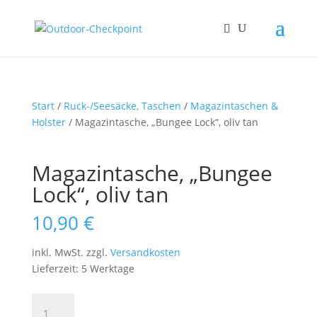
Start
/
Ruck-/Seesäcke, Taschen
/
Magazintaschen &
Holster
/ Magazintasche, „Bungee Lock“, oliv tan
Magazintasche, „Bungee
Lock“, oliv tan
10,90
€
inkl. MwSt.
zzgl.
Versandkosten
Lieferzeit: 5 Werktage
Magazintasche,