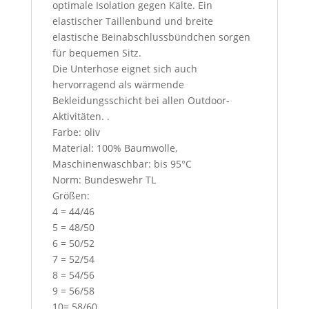
optimale Isolation gegen Kälte. Ein
elastischer Taillenbund und breite
elastische Beinabschlussbündchen sorgen
für bequemen Sitz.
Die Unterhose eignet sich auch
hervorragend als wärmende
Bekleidungsschicht bei allen Outdoor-
Aktivitäten. .
Farbe: oliv
Material: 100% Baumwolle,
Maschinenwaschbar: bis 95°C
Norm: Bundeswehr TL
Größen:
4 = 44/46
5 = 48/50
6 = 50/52
7 = 52/54
8 = 54/56
9 = 56/58
10= 58/60