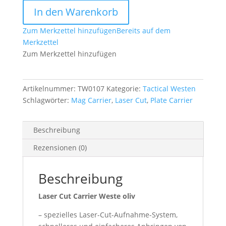
Carrier
In den Warenkorb
Weste
oliv
Zum Merkzettel hinzufügen
Bereits auf dem
Menge
Merkzettel
Zum Merkzettel hinzufügen
Artikelnummer:
TW0107
Kategorie:
Tactical Westen
Schlagwörter:
Mag Carrier
,
Laser Cut
,
Plate Carrier
Beschreibung
Rezensionen (0)
Beschreibung
Laser Cut Carrier Weste oliv
– spezielles Laser-Cut-Aufnahme-System,