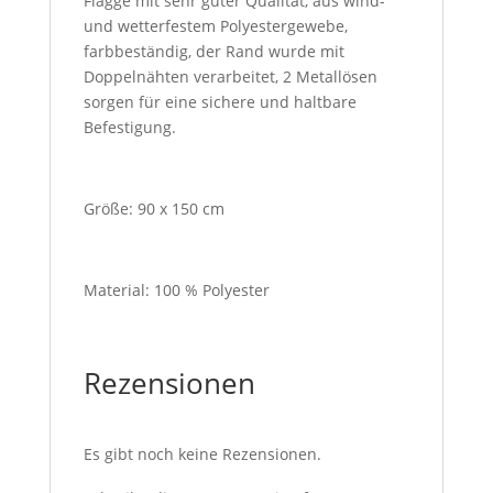
Flagge mit sehr guter Qualität, aus wind-
und wetterfestem Polyestergewebe,
farbbeständig, der Rand wurde mit
Doppelnähten verarbeitet, 2 Metallösen
sorgen für eine sichere und haltbare
Befestigung.
Größe: 90 x 150 cm
Material: 100 % Polyester
Rezensionen
Es gibt noch keine Rezensionen.