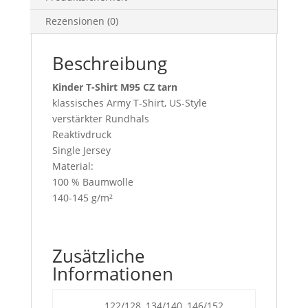
Rezensionen (0)
Beschreibung
Kinder T-Shirt M95 CZ tarn
klassisches Army T-Shirt, US-Style
verstärkter Rundhals
Reaktivdruck
Single Jersey
Material:
100 % Baumwolle
140-145 g/m²
Zusätzliche
Informationen
122/128, 134/140, 146/152,