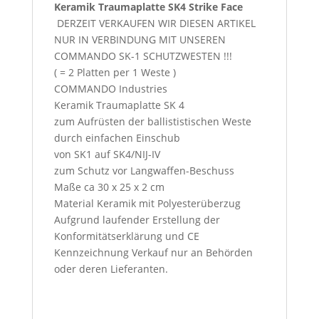
Keramik Traumaplatte SK4 Strike Face
DERZEIT VERKAUFEN WIR DIESEN ARTIKEL
NUR IN VERBINDUNG MIT UNSEREN
COMMANDO SK-1 SCHUTZWESTEN !!!
( = 2 Platten per 1 Weste )
COMMANDO Industries
Keramik Traumaplatte SK 4
zum Aufrüsten der ballististischen Weste
durch einfachen Einschub
von SK1 auf SK4/NIJ-IV
zum Schutz vor Langwaffen-Beschuss
Maße ca 30 x 25 x 2 cm
Material Keramik mit Polyesterüberzug
Aufgrund laufender Erstellung der
Konformitätserklärung und CE
Kennzeichnung Verkauf nur an Behörden
oder deren Lieferanten.