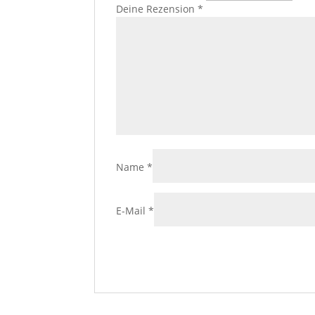
Deine Rezension
*
Name
*
E-Mail
*