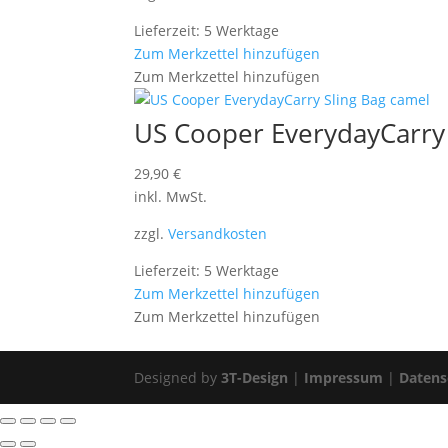
Lieferzeit: 5 Werktage
Zum Merkzettel hinzufügen
Zum Merkzettel hinzufügen
US Cooper EverydayCarry 
29,90
€
inkl. MwSt.
zzgl.
Versandkosten
Lieferzeit: 5 Werktage
Zum Merkzettel hinzufügen
Zum Merkzettel hinzufügen
Designed by
3T-Design
|
Impressum
|
Datens