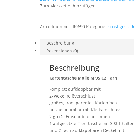
Tarn
Zum Merkzettel hinzufügen
Menge
Artikelnummer:
R0690
Kategorie:
sonstiges - 
Beschreibung
Rezensionen (0)
Beschreibung
Kartentasche Molle M 95 CZ Tarn
komplett aufklappbar mit
2-Wege Reißverschluss
großes, transparentes Kartenfach
herausnehmbar mit Klettverschluss
2 große Einschubfächer innen
1 aufgesetzte Fronttasche mit 3 Stifthalte
und 2-fach aufklappbaren Deckel mit