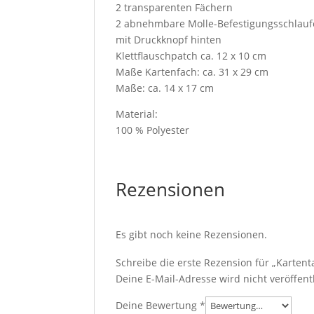
2 transparenten Fächern
2 abnehmbare Molle-Befestigungsschlau
mit Druckknopf hinten
Klettflauschpatch ca. 12 x 10 cm
Maße Kartenfach: ca. 31 x 29 cm
Maße: ca. 14 x 17 cm
Material:
100 % Polyester
Rezensionen
Es gibt noch keine Rezensionen.
Schreibe die erste Rezension für „Karten
Deine E-Mail-Adresse wird nicht veröffentl
Deine Bewertung
*