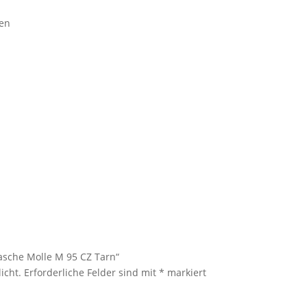
fen
tasche Molle M 95 CZ Tarn“
icht.
Erforderliche Felder sind mit
*
markiert